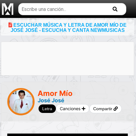
Buscar
temas
musicales
ESCUCHAR MÚSICA Y LETRA DE AMOR MÍO DE
JOSÉ JOSÉ - ESCUCHA Y CANTA NEWMUSICAS
Amor Mío
José José
Canciones
Letra
Compartir