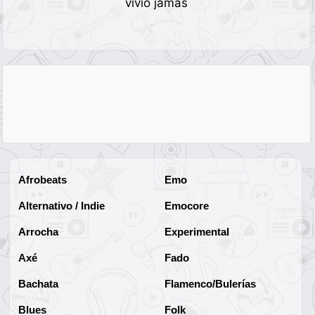
vivió jamás
Afrobeats
Emo
Alternativo / Indie
Emocore
Arrocha
Experimental
Axé
Fado
Bachata
Flamenco/Bulerías
Blues
Folk