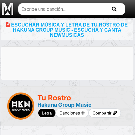
Buscar
temas
musicales
ESCUCHAR MÚSICA Y LETRA DE TU ROSTRO DE
HAKUNA GROUP MUSIC - ESCUCHA Y CANTA
NEWMUSICAS
Tu Rostro
Hakuna Group Music
Canciones
Letra
Compartir