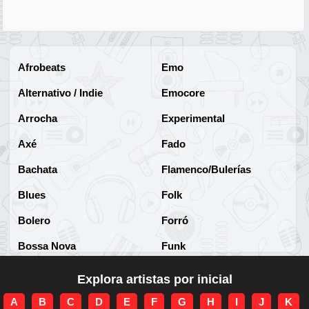
Afrobeats
Emo
Alternativo / Indie
Emocore
Arrocha
Experimental
Axé
Fado
Bachata
Flamenco/Bulerías
Blues
Folk
Bolero
Forró
Bossa Nova
Funk
Brega
Funk Brasileño
Explora artistas por inicial
Brega-funk
Funk Internacional
A
B
C
D
E
F
G
H
I
J
K