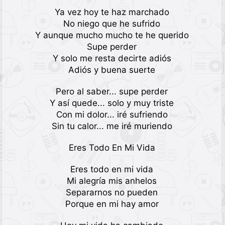
Ya vez hoy te haz marchado
No niego que he sufrido
Y aunque mucho mucho te he querido
Supe perder
Y solo me resta decirte adiós
Adiós y buena suerte
Pero al saber... supe perder
Y así quede... solo y muy triste
Con mi dolor... iré sufriendo
Sin tu calor... me iré muriendo
Eres Todo En Mi Vida
Eres todo en mi vida
Mi alegría mis anhelos
Separarnos no pueden
Porque en mi hay amor