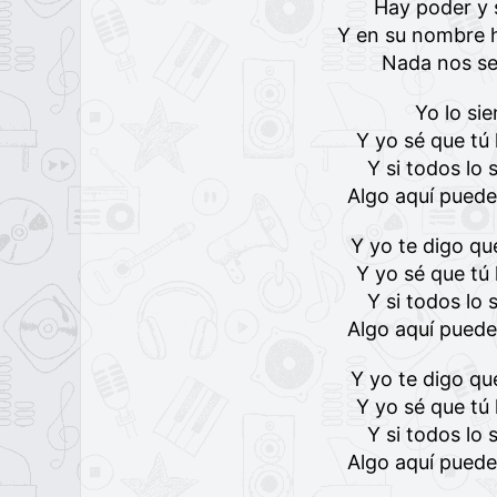
Hay poder y 
Y en su nombre h
Nada nos se
Yo lo si
Y yo sé que tú 
Y si todos lo
Algo aquí pued
Y yo te digo qu
Y yo sé que tú 
Y si todos lo
Algo aquí pued
Y yo te digo qu
Y yo sé que tú 
Y si todos lo
Algo aquí pued