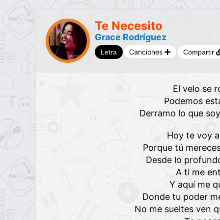
Te Necesito
Grace Rodríguez
Canciones
Letra
Compartir
El velo se 
Podemos esta
Derramo lo que soy,
Hoy te voy a
Porque tú mereces
Desde lo profund
A ti me en
Y aquí me q
Donde tu poder me
No me sueltes ven q