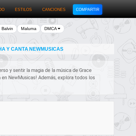
DO
ESTILOS
CANCIONES
COMPARTIR
J Balvin
Maluma
DMCA
CHA Y CANTA NEWMUSICAS
erso y sentir la magia de la música de Grace
leta en NewMusicas! Además, explora todos los