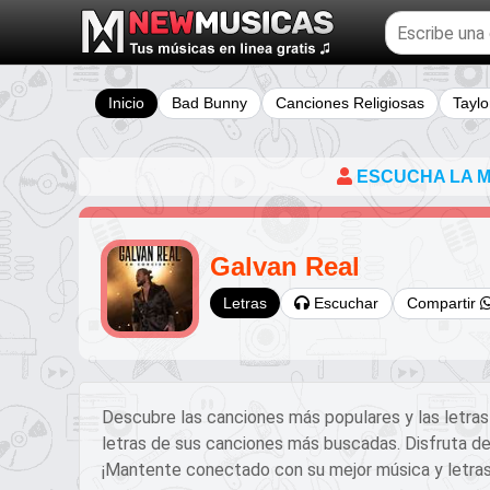
Buscar
temas
musicales
Inicio
Bad Bunny
Canciones Religiosas
Taylo
ESCUCHA LA MÚ
Galvan Real
Escuchar
Compartir
Letras
Descubre las canciones más populares y las letra
letras de sus canciones más buscadas. Disfruta de
¡Mantente conectado con su mejor música y letra