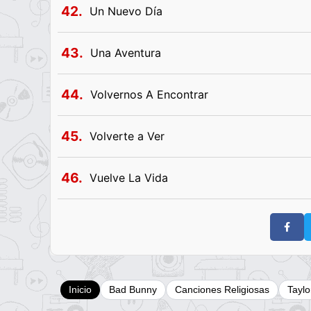
42.
Un Nuevo Día
43.
Una Aventura
44.
Volvernos A Encontrar
45.
Volverte a Ver
46.
Vuelve La Vida
Inicio
Bad Bunny
Canciones Religiosas
Taylo