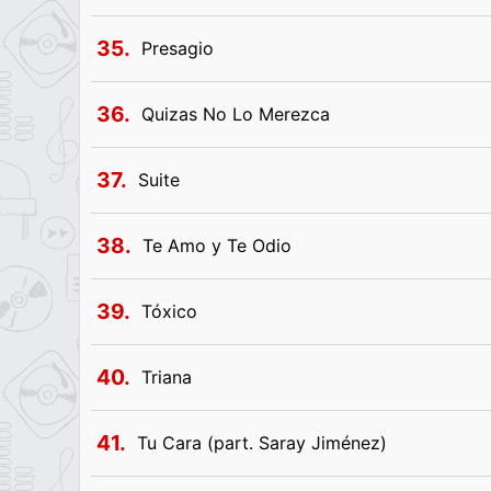
35.
Presagio
36.
Quizas No Lo Merezca
37.
Suite
38.
Te Amo y Te Odio
39.
Tóxico
40.
Triana
41.
Tu Cara (part. Saray Jiménez)