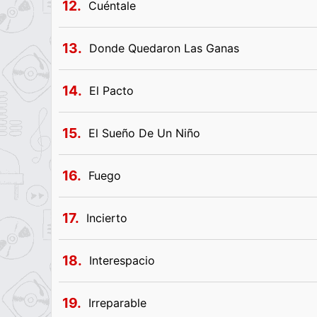
12.
Cuéntale
13.
Donde Quedaron Las Ganas
14.
El Pacto
15.
El Sueño De Un Niño
16.
Fuego
17.
Incierto
18.
Interespacio
19.
Irreparable