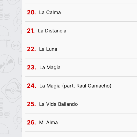
20.
La Calma
21.
La Distancia
22.
La Luna
23.
La Magia
24.
La Magia (part. Raul Camacho)
25.
La Vida Bailando
26.
Mi Alma