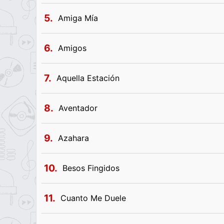
5.
Amiga Mía
6.
Amigos
7.
Aquella Estación
8.
Aventador
9.
Azahara
10.
Besos Fingidos
11.
Cuanto Me Duele