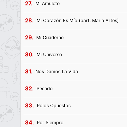
27.
Mi Amuleto
28.
Mi Corazón Es Mío (part. Maria Artés)
29.
Mi Cuaderno
30.
Mi Universo
31.
Nos Damos La Vida
32.
Pecado
33.
Polos Opuestos
34.
Por Siempre