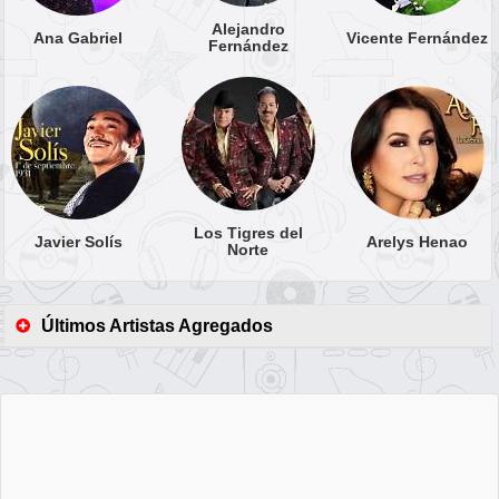
Alejandro
Ana Gabriel
Vicente Fernández
Fernández
Los Tigres del
Javier Solís
Arelys Henao
Norte
Últimos Artistas Agregados