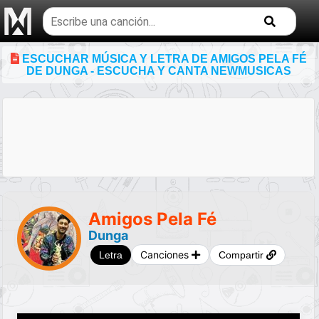
Buscar
temas
musicales
ESCUCHAR MÚSICA Y LETRA DE AMIGOS PELA FÉ
DE DUNGA - ESCUCHA Y CANTA NEWMUSICAS
Amigos Pela Fé
Dunga
Canciones
Letra
Compartir