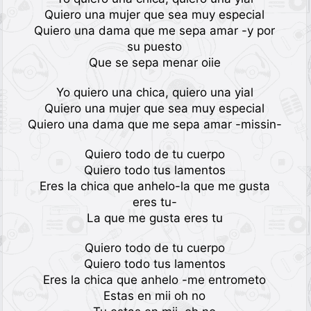
Quiero una mujer que sea muy especial
Quiero una dama que me sepa amar -y por
su puesto
Que se sepa menar oiie
Yo quiero una chica, quiero una yial
Quiero una mujer que sea muy especial
Quiero una dama que me sepa amar -missin-
Quiero todo de tu cuerpo
Quiero todo tus lamentos
Eres la chica que anhelo-la que me gusta
eres tu-
La que me gusta eres tu
Quiero todo de tu cuerpo
Quiero todo tus lamentos
Eres la chica que anhelo -me entrometo
Estas en mii oh no