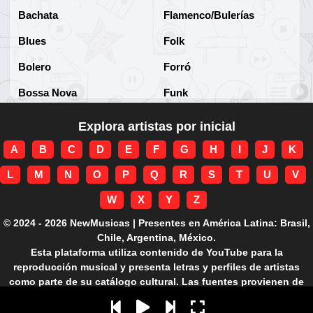
Bachata
Flamenco/Bulerías
Blues
Folk
Bolero
Forró
Bossa Nova
Funk
Brega
Funk Brasileño
Explora artistas por inicial
Brega-funk
Funk Internacional
A
B
C
D
E
F
G
H
I
J
K
Cha-Cha
Gospel/Religioso
L
M
N
O
P
Q
R
S
T
U
V
Clássico
Gótico
W
X
Y
Z
Corridos
Grunge
© 2024 - 2026 NewMusicas | Presentes en América Latina: Brasil,
Chile, Argentina, México.
Country
Guarania
Esta plataforma utiliza contenido de YouTube para la
reproducción musical y presenta letras y perfiles de artistas
Cuarteto
Hard rock
como parte de su catálogo cultural. Las fuentes provienen de
APIs autorizadas.
Cumbia
Hardcore