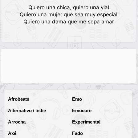
Quiero una chica, quiero una yial
Quiero una mujer que sea muy especial
Quiero una dama que me sepa amar
Afrobeats
Emo
Alternativo / Indie
Emocore
Arrocha
Experimental
Axé
Fado