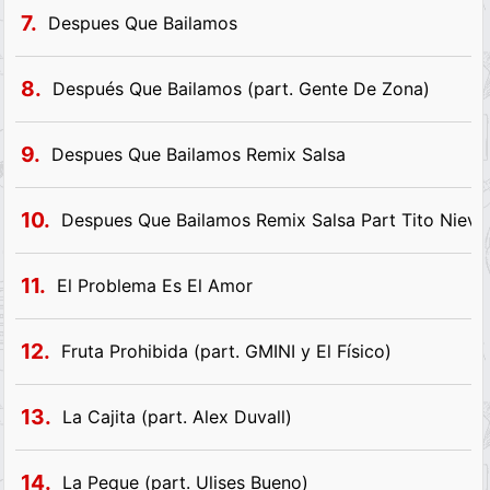
7.
Despues Que Bailamos
8.
Después Que Bailamos (part. Gente De Zona)
9.
Despues Que Bailamos Remix Salsa
10.
Despues Que Bailamos Remix Salsa Part Tito Niev
11.
El Problema Es El Amor
12.
Fruta Prohibida (part. GMINI y El Físico)
13.
La Cajita (part. Alex Duvall)
14.
La Peque (part. Ulises Bueno)