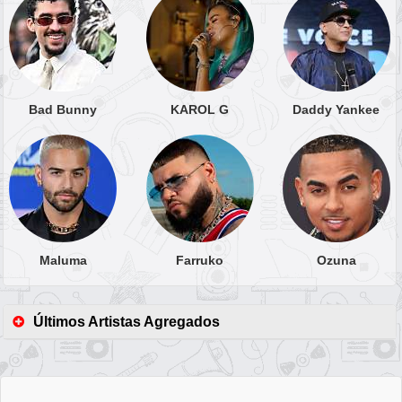
Bad Bunny
KAROL G
Daddy Yankee
Maluma
Farruko
Ozuna
Últimos Artistas Agregados