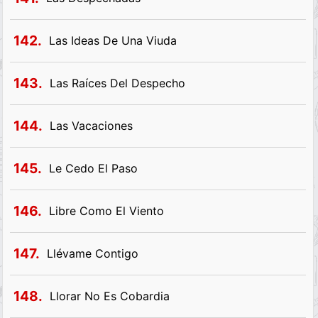
142.
Las Ideas De Una Viuda
143.
Las Raíces Del Despecho
144.
Las Vacaciones
145.
Le Cedo El Paso
146.
Libre Como El Viento
147.
Llévame Contigo
148.
Llorar No Es Cobardia