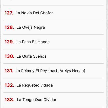
127.
La Novia Del Chofer
128.
La Oveja Negra
129.
La Pena Es Honda
130.
La Quita Suenos
131.
La Reina y El Rey (part. Arelys Henao)
132.
La Requeteolvidada
133.
La Tengo Que Olvidar