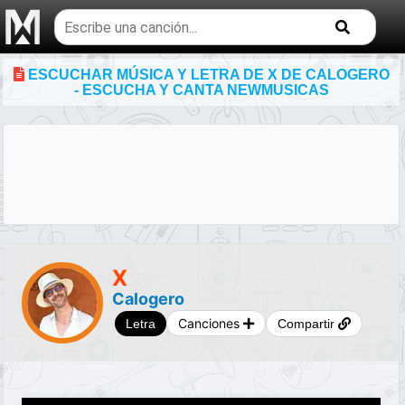
Buscar
temas
musicales
ESCUCHAR MÚSICA Y LETRA DE X DE CALOGERO
- ESCUCHA Y CANTA NEWMUSICAS
X
Calogero
Canciones
Letra
Compartir