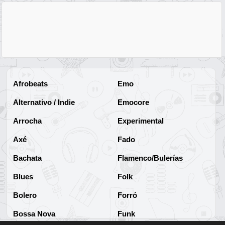
Afrobeats
Emo
Alternativo / Indie
Emocore
Arrocha
Experimental
Axé
Fado
Bachata
Flamenco/Bulerías
Blues
Folk
Bolero
Forró
Bossa Nova
Funk