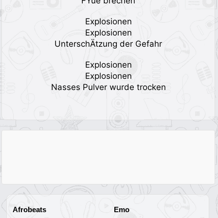
FÝúe brechen
Explosionen
Explosionen
UnterschÄtzung der Gefahr
Explosionen
Explosionen
Nasses Pulver wurde trocken
Afrobeats
Emo