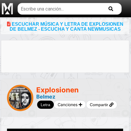
Buscar
temas
musicales
ESCUCHAR MÚSICA Y LETRA DE EXPLOSIONEN
DE BELMEZ - ESCUCHA Y CANTA NEWMUSICAS
Explosionen
Belmez
Canciones
Letra
Compartir