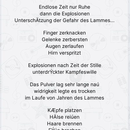
Endlose Zeit nur Ruhe
dann die Explosionen
UnterschÄtzung der Gefahr des Lammes...
Finger zerknacken
Gelenke zerbersten
Augen zerlaufen
Hirn verspritzt
Explosionen nach Zeit der Stille
unterdrÝckter Kampfeswille
Das Pulver lag sehr lange naú
widrigkeit legte es trocken
im Laufe von Jahren des Lammes
KÆpfe platzen
HÄlse reiúen
Haare brennen