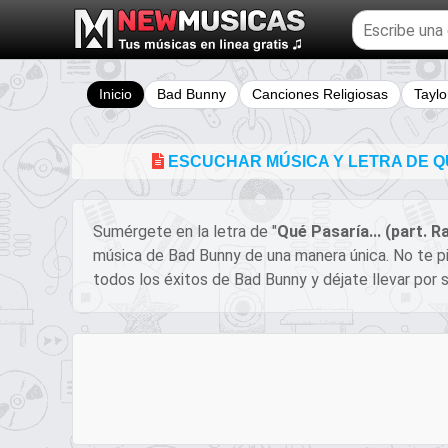
Buscar
temas
musicales
Inicio
Bad Bunny
Canciones Religiosas
Taylo
ESCUCHAR MÚSICA Y LETRA DE QU
Sumérgete en la letra de "
Qué Pasaría... (part. 
música de Bad Bunny de una manera única. No te pi
todos los éxitos de Bad Bunny y déjate llevar por s