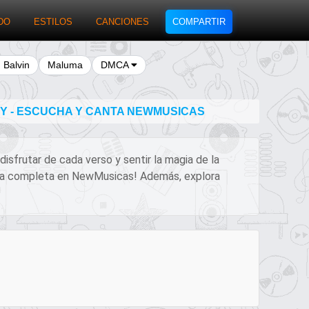
DO
ESTILOS
CANCIONES
COMPARTIR
J Balvin
Maluma
DMCA
NY - ESCUCHA Y CANTA NEWMUSICAS
 disfrutar de cada verso y sentir la magia de la
encia completa en NewMusicas! Además, explora