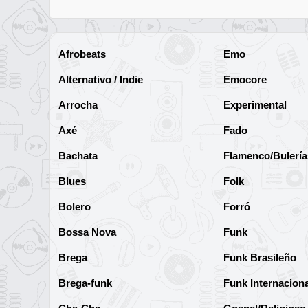
Afrobeats
Emo
Alternativo / Indie
Emocore
Arrocha
Experimental
Axé
Fado
Bachata
Flamenco/Bulería
Blues
Folk
Bolero
Forró
Bossa Nova
Funk
Brega
Funk Brasileño
Brega-funk
Funk Internaciona