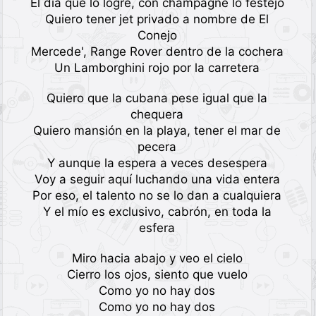
El día que lo logre, con champagne lo festejo
Quiero tener jet privado a nombre de El
Conejo
Mercede', Range Rover dentro de la cochera
Un Lamborghini rojo por la carretera
Quiero que la cubana pese igual que la
chequera
Quiero mansión en la playa, tener el mar de
pecera
Y aunque la espera a veces desespera
Voy a seguir aquí luchando una vida entera
Por eso, el talento no se lo dan a cualquiera
Y el mío es exclusivo, cabrón, en toda la
esfera
Miro hacia abajo y veo el cielo
Cierro los ojos, siento que vuelo
Como yo no hay dos
Como yo no hay dos