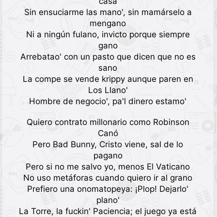
casa
Sin ensuciarme las mano', sin mamárselo a
mengano
Ni a ningún fulano, invicto porque siempre
gano
Arrebatao' con un pasto que dicen que no es
sano
La compe se vende krippy aunque paren en
Los Llano'
Hombre de negocio', pa'l dinero estamo'
Quiero contrato millonario como Robinson
Canó
Pero Bad Bunny, Cristo viene, sal de lo
pagano
Pero si no me salvo yo, menos El Vaticano
No uso metáforas cuando quiero ir al grano
Prefiero una onomatopeya: ¡Plop! Dejarlo'
plano'
La Torre, la fuckin' Paciencia; el juego ya está