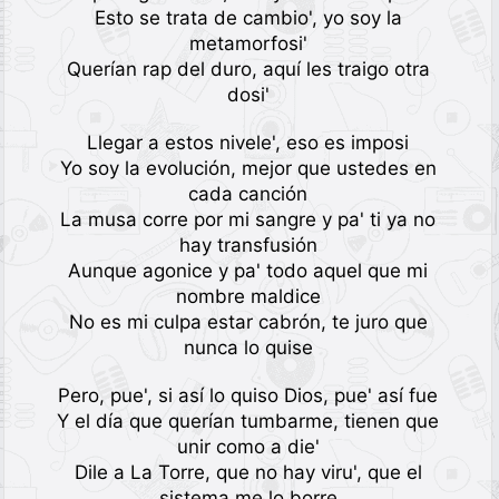
Esto se trata de cambio', yo soy la
metamorfosi'
Querían rap del duro, aquí les traigo otra
dosi'
Llegar a estos nivele', eso es imposi
Yo soy la evolución, mejor que ustedes en
cada canción
La musa corre por mi sangre y pa' ti ya no
hay transfusión
Aunque agonice y pa' todo aquel que mi
nombre maldice
No es mi culpa estar cabrón, te juro que
nunca lo quise
Pero, pue', si así lo quiso Dios, pue' así fue
Y el día que querían tumbarme, tienen que
unir como a die'
Dile a La Torre, que no hay viru', que el
sistema me lo borre