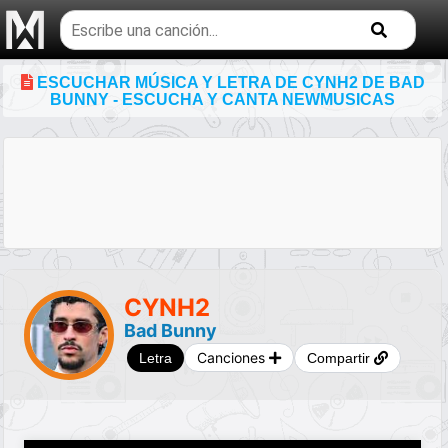
Buscar
temas
musicales
ESCUCHAR MÚSICA Y LETRA DE CYNH2 DE BAD
BUNNY - ESCUCHA Y CANTA NEWMUSICAS
CYNH2
Bad Bunny
Canciones
Letra
Compartir