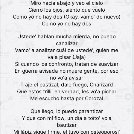
Miro hacia abajo y veo el cielo
Cierro los ojos, siento que vuelo
Como yo no hay dos (Okay, vamo' de nuevo)
Como yo no hay dos
Ustede' hablan mucha mierda, no puedo
canalizar
Vamo' a analizar cuál de ustede', quién me
va a pisar (Jaja)
Si cuando los confronto, tratan de suavizar
En guerra avisada no muere gente, por eso
no vo'a avisar
Traje el pastizal; dale fuego, Charizard
Que estos trilli, en verdad, les vo'a pichar
Me escucho hasta por Corozal
Que llego, lo puedo garantizar
Y que con mi flow, un día a toíto' vo'a
bautizar
Mi lápiz sigue firme, el tuyo con osteoporosi'