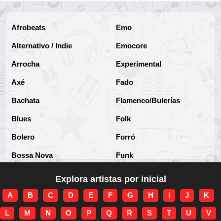
Afrobeats
Emo
Alternativo / Indie
Emocore
Arrocha
Experimental
Axé
Fado
Bachata
Flamenco/Bulerías
Blues
Folk
Bolero
Forró
Bossa Nova
Funk
Brega
Funk Brasileño
Explora artistas por inicial
Brega-funk
Funk Internacional
A
B
C
D
E
F
G
H
I
J
K
Cha-Cha
Gospel/Religioso
L
M
N
O
P
Q
R
S
T
U
V