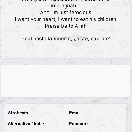
impregnable
And I'm just ferocious
I want your heart, I want to eat his children
Praise be to Allah
Real hasta la muerte, ¿oíste, cabrón?
Afrobeats
Emo
Alternativo / Indie
Emocore