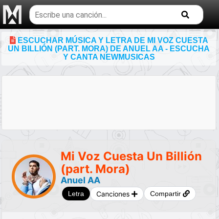
Buscar
temas
musicales
ESCUCHAR MÚSICA Y LETRA DE MI VOZ CUESTA
UN BILLIÓN (PART. MORA) DE ANUEL AA - ESCUCHA
Y CANTA NEWMUSICAS
Mi Voz Cuesta Un Billión
(part. Mora)
Anuel AA
Canciones
Letra
Compartir