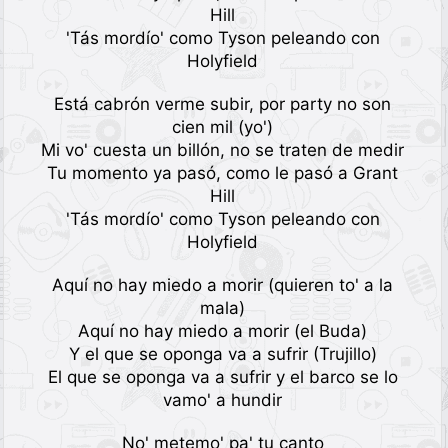
Hill
'Tás mordío' como Tyson peleando con
Holyfield
Está cabrón verme subir, por party no son
cien mil (yo')
Mi vo' cuesta un billón, no se traten de medir
Tu momento ya pasó, como le pasó a Grant
Hill
'Tás mordío' como Tyson peleando con
Holyfield
Aquí no hay miedo a morir (quieren to' a la
mala)
Aquí no hay miedo a morir (el Buda)
Y el que se oponga va a sufrir (Trujillo)
El que se oponga va a sufrir y el barco se lo
vamo' a hundir
No' metemo' pa' tu canto