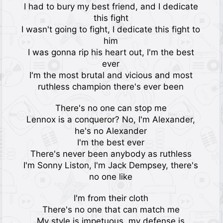
I had to bury my best friend, and I dedicate
this fight
I wasn't going to fight, I dedicate this fight to
him
I was gonna rip his heart out, I'm the best
ever
I'm the most brutal and vicious and most
ruthless champion there's ever been
There's no one can stop me
Lennox is a conqueror? No, I'm Alexander,
he's no Alexander
I'm the best ever
There's never been anybody as ruthless
I'm Sonny Liston, I'm Jack Dempsey, there's
no one like
I'm from their cloth
There's no one that can match me
My style is impetuous, my defense is