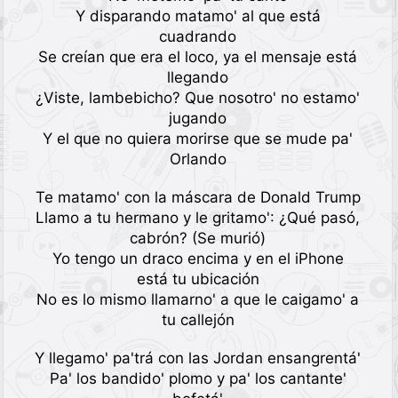
Y disparando matamo' al que está
cuadrando
Se creían que era el loco, ya el mensaje está
llegando
¿Viste, lambebicho? Que nosotro' no estamo'
jugando
Y el que no quiera morirse que se mude pa'
Orlando
Te matamo' con la máscara de Donald Trump
Llamo a tu hermano y le gritamo': ¿Qué pasó,
cabrón? (Se murió)
Yo tengo un draco encima y en el iPhone
está tu ubicación
No es lo mismo llamarno' a que le caigamo' a
tu callejón
Y llegamo' pa'trá con las Jordan ensangrentá'
Pa' los bandido' plomo y pa' los cantante'