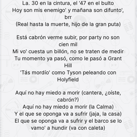
La. 30 en la cintura, el '47 en el bulto
Hoy son mis enemigo' y mañana son difunto',
brr
(Real hasta la muerte, hijo de la gran puta)
Está cabrón verme subir, por party no son
cien mil
Mi vo' cuesta un billón, no se traten de medir
Tu momento ya pasó, como le pasó a Grant
Hill
'Tás mordío' como Tyson peleando con
Holyfield
Aquí no hay miedo a morir (cantera, ¿oíste,
cabrón?)
Aquí no hay miedo a morir (la Calma)
Y el que se oponga va a sufrir (jaja, la casa)
El que se oponga va a sufrir y el barco se lo
vamo' a hundir (va con caleta)