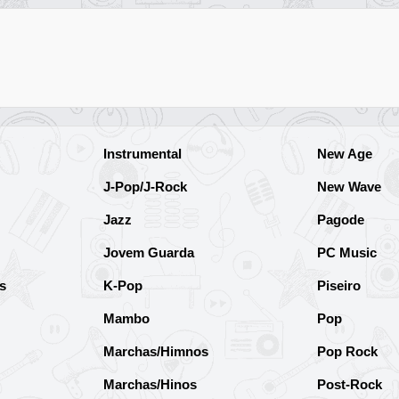
Instrumental
New Age
J-Pop/J-Rock
New Wave
Jazz
Pagode
Jovem Guarda
PC Music
s
K-Pop
Piseiro
Mambo
Pop
Marchas/Himnos
Pop Rock
Marchas/Hinos
Post-Rock