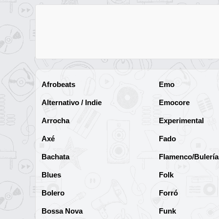
Afrobeats
Emo
Alternativo / Indie
Emocore
Arrocha
Experimental
Axé
Fado
Bachata
Flamenco/Bulería
Blues
Folk
Bolero
Forró
Bossa Nova
Funk