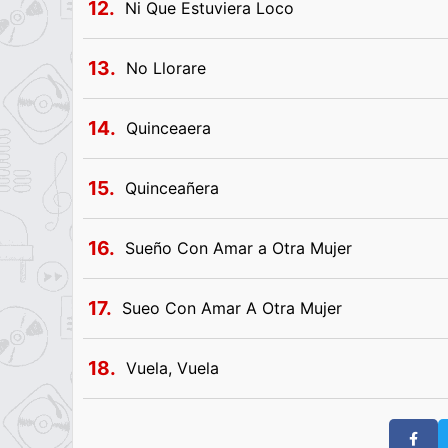
12.
Ni Que Estuviera Loco
13.
No Llorare
14.
Quinceaera
15.
Quinceañera
16.
Sueño Con Amar a Otra Mujer
17.
Sueo Con Amar A Otra Mujer
18.
Vuela, Vuela