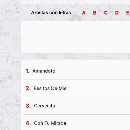
Artistas con letras
A
B
C
D
E
1.
Amandote
2.
Besitos De Miel
3.
Cervecita
4.
Con Tu Mirada