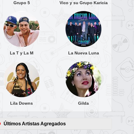
Grupo 5
Vico y su Grupo Karicia
La T y La M
La Nueva Luna
Lila Downs
Gilda
Últimos Artistas Agregados