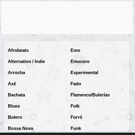
Afrobeats
Emo
Alternativo / Indie
Emocore
Arrocha
Experimental
Axé
Fado
Bachata
Flamenco/Bulerías
Blues
Folk
Bolero
Forró
Bossa Nova
Funk