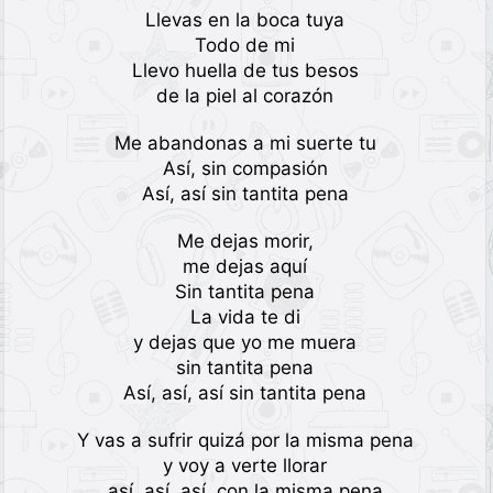
Llevas en la boca tuya
Todo de mi
Llevo huella de tus besos
de la piel al corazón
Me abandonas a mi suerte tu
Así, sin compasión
Así, así sin tantita pena
Me dejas morir,
me dejas aquí
Sin tantita pena
La vida te di
y dejas que yo me muera
sin tantita pena
Así, así, así sin tantita pena
Y vas a sufrir quizá por la misma pena
y voy a verte llorar
así, así, así, con la misma pena