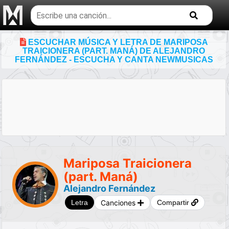
Buscar
temas
musicales
ESCUCHAR MÚSICA Y LETRA DE MARIPOSA
TRAICIONERA (PART. MANÁ) DE ALEJANDRO
FERNÁNDEZ - ESCUCHA Y CANTA NEWMUSICAS
Mariposa Traicionera
(part. Maná)
Alejandro Fernández
Canciones
Letra
Compartir