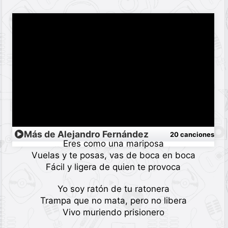
Más de Alejandro Fernández
20 canciones
Eres como una mariposa
Vuelas y te posas, vas de boca en boca
Fácil y ligera de quien te provoca
Yo soy ratón de tu ratonera
Trampa que no mata, pero no libera
Vivo muriendo prisionero