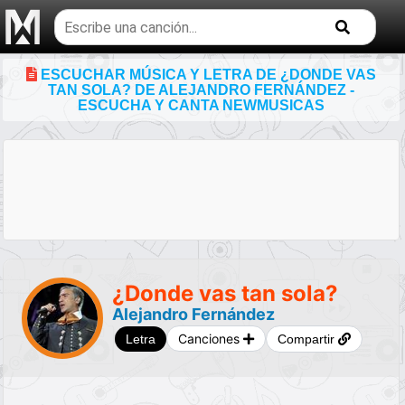
Buscar
temas
musicales
ESCUCHAR MÚSICA Y LETRA DE ¿DONDE VAS
TAN SOLA? DE ALEJANDRO FERNÁNDEZ -
ESCUCHA Y CANTA NEWMUSICAS
¿Donde vas tan sola?
Alejandro Fernández
Canciones
Letra
Compartir