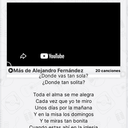
Más de Alejandro Fernández
20 canciones
¿Donde vas tan sola?
¿Donde tan solita?
Toda el alma se me alegra
Cada vez que yo te miro
Unos días por la mañana
Y en la misa los domingos
Y te miras tan bonita
Cuando estas ahí en la iglesia